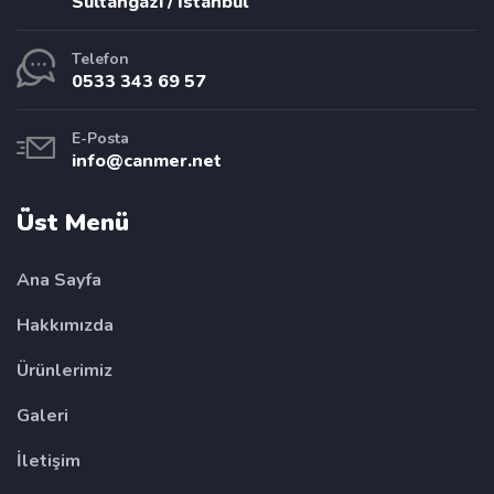
Sultangazi / İstanbul
Telefon
0533 343 69 57
E-Posta
info@canmer.net
Üst Menü
Ana Sayfa
Hakkımızda
Ürünlerimiz
Galeri
İletişim