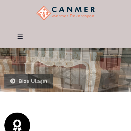
Canmer Mermer Dekorasyon
a
Bize Ulaşın
a
Bize Ulaşın