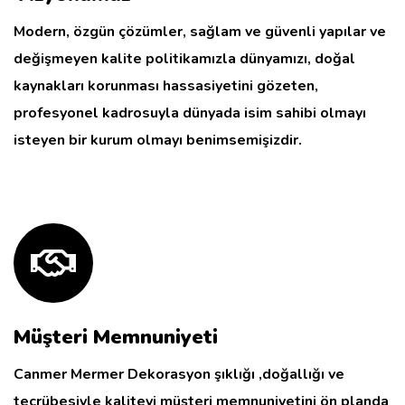
Modern, özgün çözümler, sağlam ve güvenli yapılar ve
değişmeyen kalite politikamızla dünyamızı, doğal
kaynakları korunması hassasiyetini gözeten,
profesyonel kadrosuyla dünyada isim sahibi olmayı
isteyen bir kurum olmayı benimsemişizdir.
Müşteri Memnuniyeti
Canmer Mermer Dekorasyon şıklığı ,doğallığı ve
tecrübesiyle kaliteyi müşteri memnuniyetini ön planda