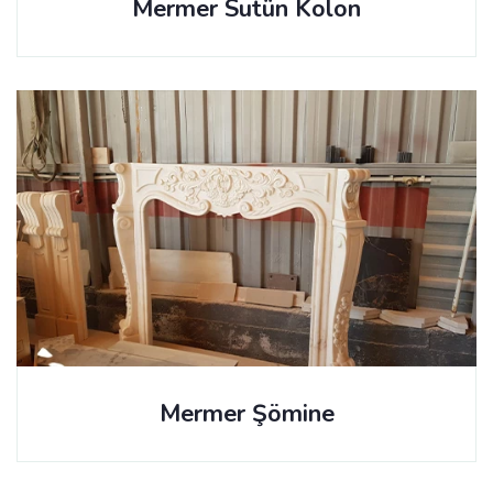
Mermer Sutün Kolon
Mermer Şömine