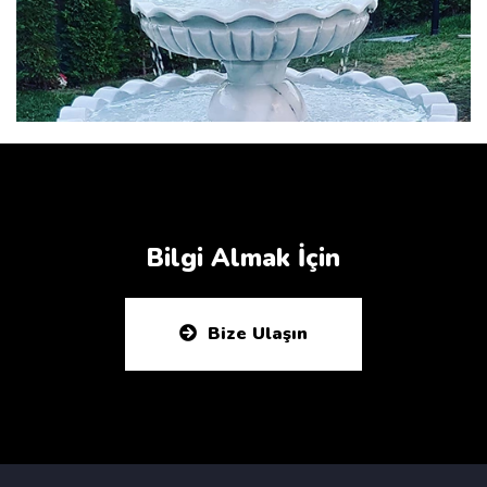
Bilgi Almak İçin
Bize Ulaşın