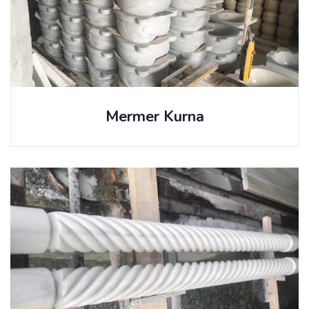
Mermer Kurna