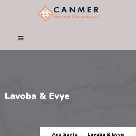
Lavoba & Evye
Ana Sayfa
/
Lavoba & Evye