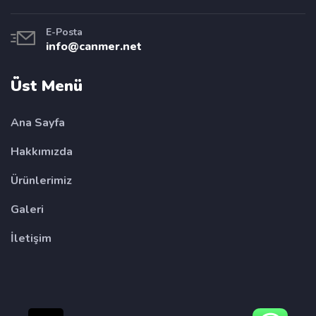
E-Posta
info@canmer.net
Üst Menü
Ana Sayfa
Hakkımızda
Ürünlerimiz
Galeri
İletişim