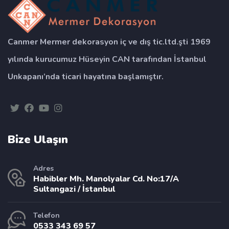
Canmer Mermer dekorasyon iç ve dış tic.ltd.şti 1969
yılında kurucumuz Hüseyin CAN tarafından İstanbul
Unkapanı’nda ticari hayatına başlamıştır.
Bize Ulaşın
Adres
Habibler Mh. Manolyalar Cd. No:17/A
Sultangazi / İstanbul
Telefon
0533 343 69 57