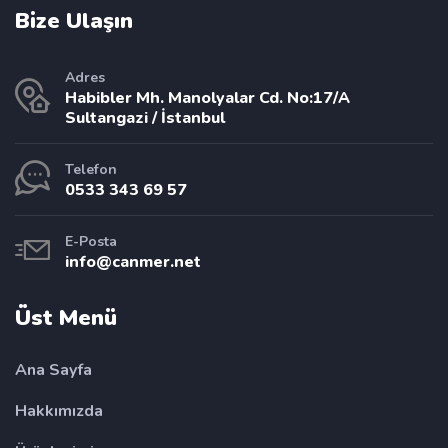
Bize Ulaşın
Adres
Habibler Mh. Manolyalar Cd. No:17/A
Sultangazi / İstanbul
Telefon
0533 343 69 57
E-Posta
info@canmer.net
Üst Menü
Ana Sayfa
Hakkımızda