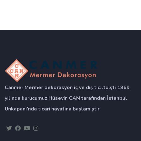
Canmer Mermer dekorasyon iç ve dış tic.ltd.şti 1969
yılında kurucumuz Hüseyin CAN tarafından İstanbul
Unkapanı’nda ticari hayatına başlamıştır.