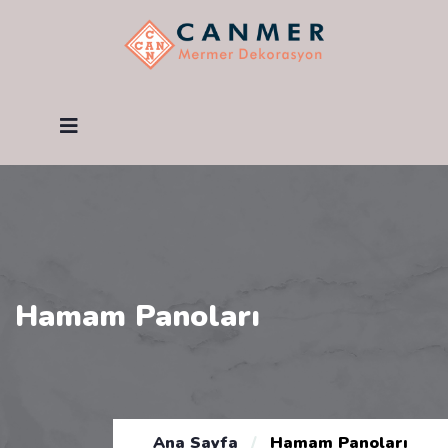
Hamam Panoları
Ana Sayfa
/
Hamam Panoları