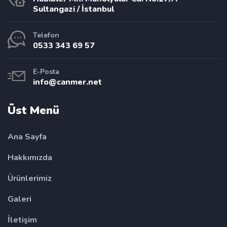
Sultangazi / İstanbul
Telefon
0533 343 69 57
E-Posta
info@canmer.net
Üst Menü
Ana Sayfa
Hakkımızda
Ürünlerimiz
Galeri
İletişim