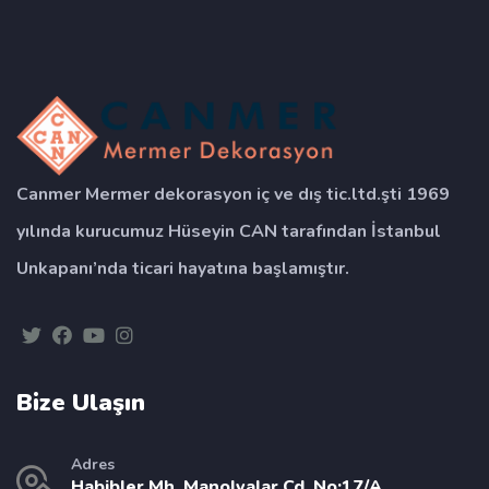
Canmer Mermer dekorasyon iç ve dış tic.ltd.şti 1969
yılında kurucumuz Hüseyin CAN tarafından İstanbul
Unkapanı’nda ticari hayatına başlamıştır.
Bize Ulaşın
Adres
Habibler Mh. Manolyalar Cd. No:17/A