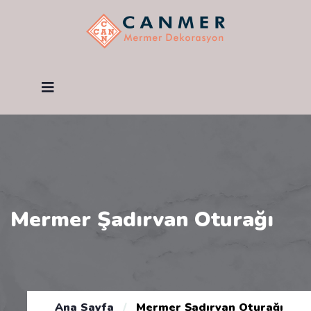
Mermer Şadırvan Oturağı
Ana Sayfa
/
Mermer Şadırvan Oturağı