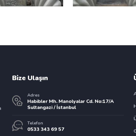
Bize Ulaşın
Adres
Habibler Mh. Manolyalar Cd. No:17/A
Sultangazi / İstanbul
n
Telefon
0533 343 69 57