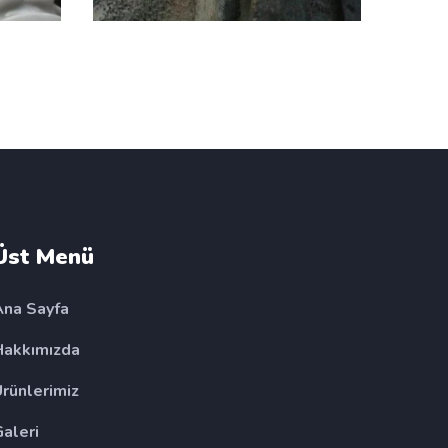
Üst Menü
Ana Sayfa
Hakkımızda
Ürünlerimiz
Galeri