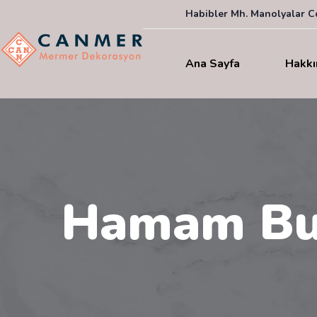
Habibler Mh. Manolyalar Cd
Ana Sayfa
Hakkı
Hamam Bu