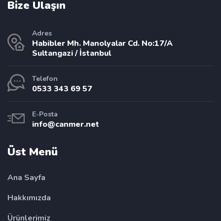
Bize Ulaşın
Adres
Habibler Mh. Manolyalar Cd. No:17/A
Sultangazi / İstanbul
Telefon
0533 343 69 57
E-Posta
info@canmer.net
Üst Menü
Ana Sayfa
Hakkımızda
Ürünlerimiz