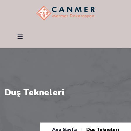
Duş Tekneleri
Ana Sayfa
/
Duş Tekneleri