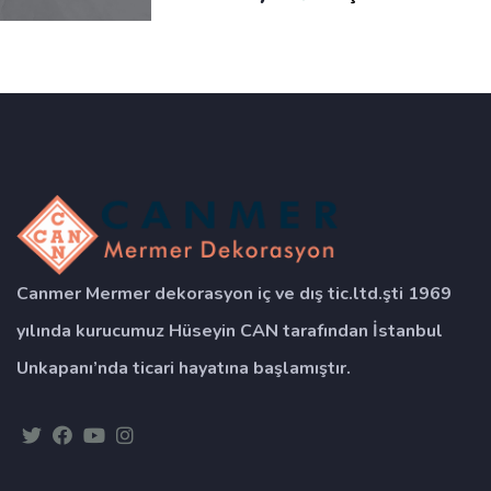
Canmer Mermer dekorasyon iç ve dış tic.ltd.şti 1969
yılında kurucumuz Hüseyin CAN tarafından İstanbul
Unkapanı’nda ticari hayatına başlamıştır.